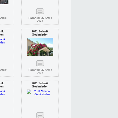
Aralık
Pazartesi, 22 Aralık
2014
nik
2011 Selanik
den
Gezimizden
Aralık
Pazartesi, 22 Aralık
2014
nik
2011 Selanik
den
Gezimizden