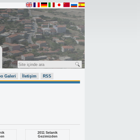
o Galeri
İletişim
RSS
nik
2011 Selanik
den
Gezimizden