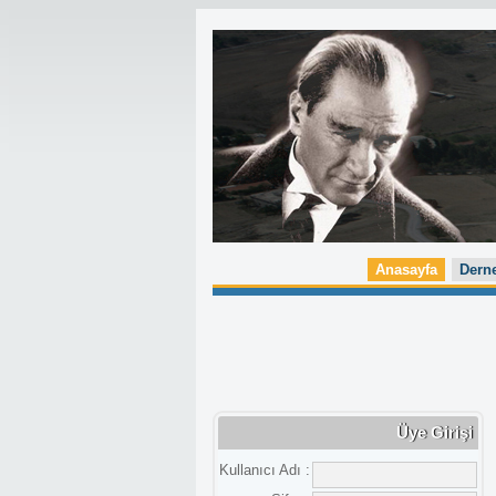
Anasayfa
Dern
Üye Girişi
Kullanıcı Adı :