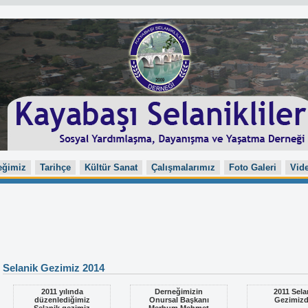
eğimiz
Tarihçe
Kültür Sanat
Çalışmalarımız
Foto Galeri
Vide
Selanik Gezimiz 2014
2011 yılında
Derneğimizin
2011 Sela
düzenlediğimiz
Onursal Başkanı
Gezimiz