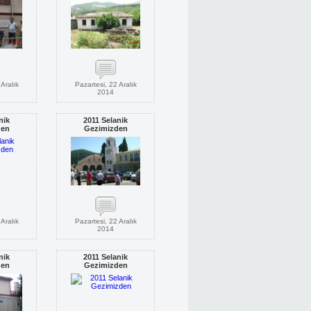
Aralık
Pazartesi, 22 Aralık
2014
nik
2011 Selanik
den
Gezimizden
Aralık
Pazartesi, 22 Aralık
2014
nik
2011 Selanik
den
Gezimizden