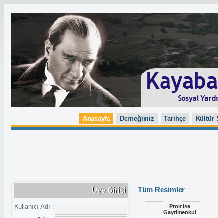
Anasayfa
Derneğimiz
Tarihçe
Kültür 
Tüm Resimler
Üye Girişi
Kullanıcı Adı :
Promise
Gayrimenkul