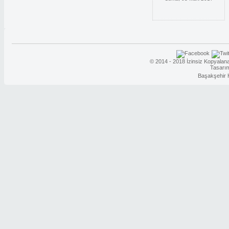
© 2014 - 2018 İzinsiz Kopyalana
Tasarı
Başakşehir 