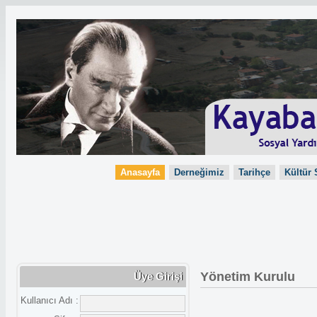
Anasayfa
Derneğimiz
Tarihçe
Kültür 
Yönetim Kurulu
Üye Girişi
Kullanıcı Adı :