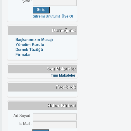
Şifre :
Şifremi Unutum!
Üye Ol
Derneğimiz
Başkanımızın Mesajı
Yönetim Kurulu
Dernek Tüzüğü
Firmalar
Son Makaleler
Tüm Makaleler
Facebook
Haber Bülteni
Ad Soyad :
E-Mail :