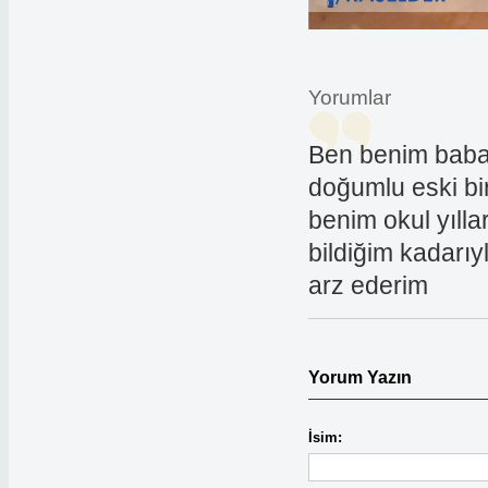
Yorumlar
Ben benim baba
doğumlu eski bi
benim okul yıll
bildiğim kadarı
arz ederim
Yorum Yazın
İsim: