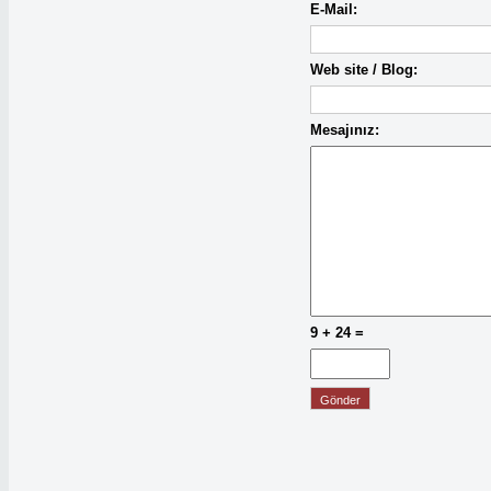
E-Mail:
Web site / Blog:
Mesajınız:
9 + 24 =