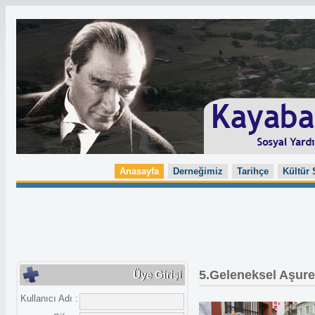
Anasayfa
Derneğimiz
Tarihçe
Kültür 
5.Geleneksel Aşur
Üye Girişi
Kullanıcı Adı :